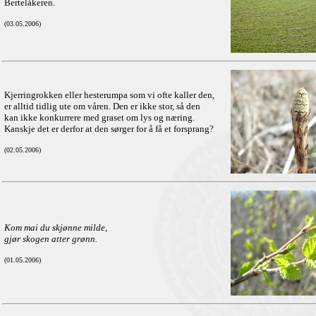
Bertelåkeren.
(03.05.2006)
Kjerringrokken eller hesterumpa som vi ofte kaller den,
er alltid tidlig ute om våren. Den er ikke stor, så den
kan ikke konkurrere med graset om lys og næring.
Kanskje det er derfor at den sørger for å få et forsprang?
(02.05.2006)
Kom mai du skjønne milde,
gjør skogen atter grønn.
(01.05.2006)