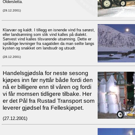
Oldersletta.
(29.12.2001)
Klarvær og kaldt. I tillegg en isnende vind fra sørøst,
eller landsønning som slik vind kalles på dialekt.
Sørvest vind kalles tilsvarende utsønning. Dette er
språklige levninger fra sagatiden da man seilte langs
kysten og snakket om landsudr og utsudr.
(28.12.2001)
Handelsgjødsla for neste sesong
kjøpes inn før nyttår både fordi den
nå er billigere enn til våren og fordi
vi får momsen tidligere tilbake. Her
er det Pål fra Rustad Transport som
leverer gjødsel fra Felleskjøpet.
(27.12.2001)