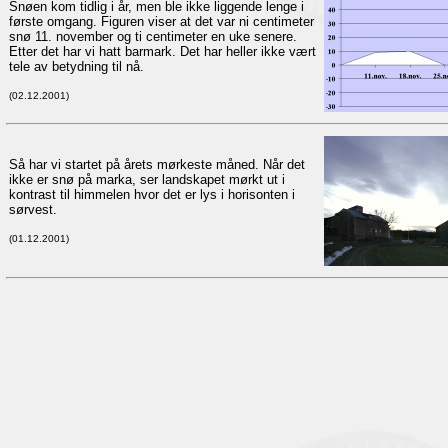
Snøen kom tidlig i år, men ble ikke liggende lenge i
første omgang. Figuren viser at det var ni centimeter
snø 11. november og ti centimeter en uke senere.
Etter det har vi hatt barmark. Det har heller ikke vært
tele av betydning til nå.
(02.12.2001)
Så har vi startet på årets mørkeste måned. Når det
ikke er snø på marka, ser landskapet mørkt ut i
kontrast til himmelen hvor det er lys i horisonten i
sørvest.
(01.12.2001)