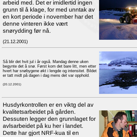
arbeid med. Det er imidlertid ingen
grunn til å klage, for med unntak av
en kort periode i november har det
denne vinteren ikke vært
snørydding før nå.
(21.12.2001)
Så blir det hvit jul i år også. Mandag denne uken
begynte det å snø. Først kom det bare litt, men etter
hvert har snøbygene økt i lengde og intensitet. Bildet
er tatt midt på dagen i dag mens det var opphold.
(20.12.2001)
Husdyrkontrollen er en viktg del av
kvalitetsarbeidet på gården.
Dessuten legger den grunnlaget for
avlsarbeidet på ku her i landet.
Dette har gjort NRF-kua til en